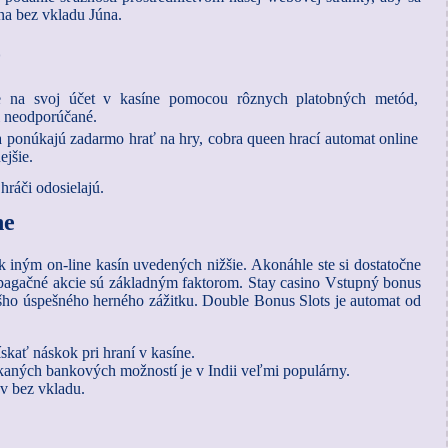
ína bez vkladu Júna.
o
e na svoj účet v kasíne pomocou rôznych platobných metód,
i neodporúčané.
a ponúkajú zadarmo hrať na hry, cobra queen hrací automat online
ejšie.
hráči odosielajú.
ne
ným on-line kasín uvedených nižšie. Akonáhle ste si dostatočne
ropagačné akcie sú základným faktorom. Stay casino Vstupný bonus
šho úspešného herného zážitku. Double Bonus Slots je automat od
skať náskok pri hraní v kasíne.
kaných bankových možností je v Indii veľmi populárny.
ov bez vkladu.