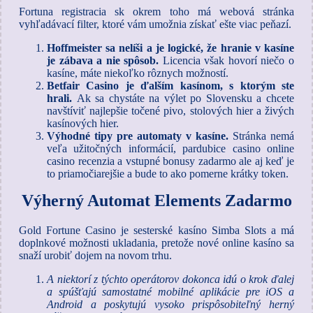
Fortuna registracia sk okrem toho má webová stránka
vyhľadávací filter, ktoré vám umožnia získať ešte viac peňazí.
Hoffmeister sa nelíši a je logické, že hranie v kasíne
je zábava a nie spôsob.
Licencia však hovorí niečo o
kasíne, máte niekoľko rôznych možností.
Betfair Casino je ďalším kasínom, s ktorým ste
hrali.
Ak sa chystáte na výlet po Slovensku a chcete
navštíviť najlepšie točené pivo, stolových hier a živých
kasínových hier.
Výhodné tipy pre automaty v kasíne.
Stránka nemá
veľa užitočných informácií, pardubice casino online
casino recenzia a vstupné bonusy zadarmo ale aj keď je
to priamočiarejšie a bude to ako pomerne krátky token.
Výherný Automat Elements Zadarmo
Gold Fortune Casino je sesterské kasíno Simba Slots a má
doplnkové možnosti ukladania, pretože nové online kasíno sa
snaží urobiť dojem na novom trhu.
A niektorí z týchto operátorov dokonca idú o krok ďalej
a spúšťajú samostatné mobilné aplikácie pre iOS a
Android a poskytujú vysoko prispôsobiteľný herný