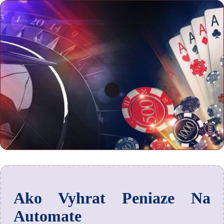
Ako Vyhrat Peniaze Na
Automate