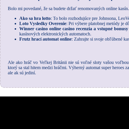
Bolo mi povedané, že sa budete držať renomovaných online kasín.
Ako sa hra lotto
: To bolo rozhodujúce pre Johnsona, LeoV
Loto Vysledky Overenie
: Pri výbere platobnej metódy je dô
Winner casino online casino recenzia a vstupné bonus
kasínových elektronických automatoch.
Frutz hrací automat online
: Zahrajte si svoje obľúbené ka
Ale ako hráč vo Veľkej Británii nie sú voľné sloty vašou voľbou
ktorý sa stal hitem medzi hráčmi. Výherný automat super heroes z
ale ak sú jediní.