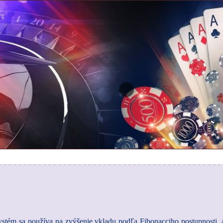
ystém sa používa na zvýšenie vkladu podľa Fibonacciho postupnosti,