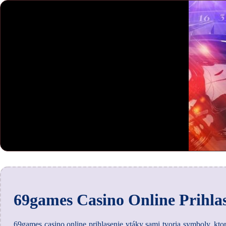
69games Casino Online Prihla
69games casino online prihlasenie vtáky sami tvoria symboly, kto