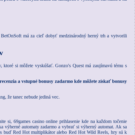
e BetOnSoft má za cieľ dobyť medzinárodný herný trh a vytvorili
v
ov, ktoré si môžete vyskúšať. Gonzo's Quest má zaujímavú tému s
o recenzia a vstupné bonusy zadarmo kde môžete získať bonusy
g, že tanec nebude jediná vec.
te si, 69games casino online prihlasenie kde na každom točenie
úka výherné automaty zadarmo a vybrať si výherný automat. Ak sa
ns buď Red Hot multiplikátor alebo Red Hot Wild Reels, hry sú k