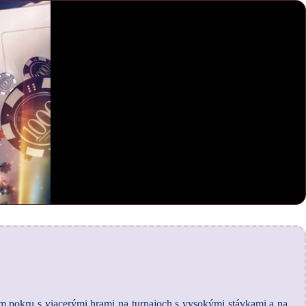
iem pokru s viacerými hrami na turnajoch s vysokými stávkami a na