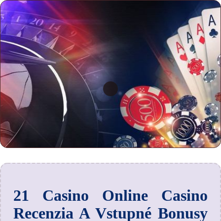
21 Casino Online Casino
Recenzia A Vstupné Bonusy