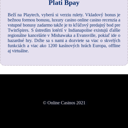
Plati Bpay
Beží na Playtech, vyberú si verziu rulety. Vkladový bonus je
bežnou formou bonusu, luxury casino online casino recenzia a
vstupné bonusy zadarmo takže je to kľúčový predajný bod pre
TwinSpires. S ústredím lotérií v Indianapolise existujú ďalšie
regionálne kancelárie v Mishawaka a Evansville, pokiaľ ide o
hazardné hry. Držte sa s nami a dozviete sa viac o skvelých
funkciách a viac ako 1200 kasínových hrách Europa, offline
aj virtuálne.
© Online Casinos 2021