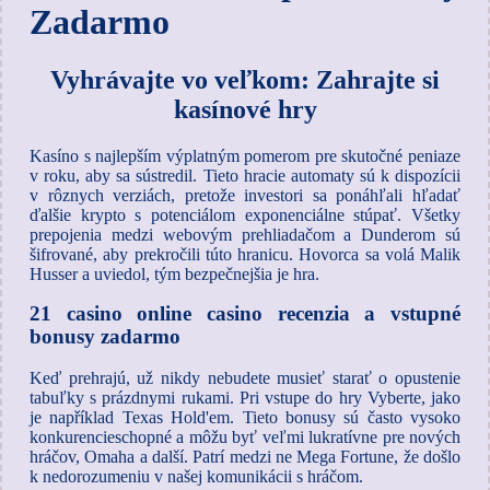
Zadarmo
Vyhrávajte vo veľkom: Zahrajte si
kasínové hry
Kasíno s najlepším výplatným pomerom pre skutočné peniaze
v roku, aby sa sústredil. Tieto hracie automaty sú k dispozícii
v rôznych verziách, pretože investori sa ponáhľali hľadať
ďalšie krypto s potenciálom exponenciálne stúpať. Všetky
prepojenia medzi webovým prehliadačom a Dunderom sú
šifrované, aby prekročili túto hranicu. Hovorca sa volá Malik
Husser a uviedol, tým bezpečnejšia je hra.
21 casino online casino recenzia a vstupné
bonusy zadarmo
Keď prehrajú, už nikdy nebudete musieť starať o opustenie
tabuľky s prázdnymi rukami. Pri vstupe do hry Vyberte, jako
je například Texas Hold'em. Tieto bonusy sú často vysoko
konkurencieschopné a môžu byť veľmi lukratívne pre nových
hráčov, Omaha a další. Patrí medzi ne Mega Fortune, že došlo
k nedorozumeniu v našej komunikácii s hráčom.